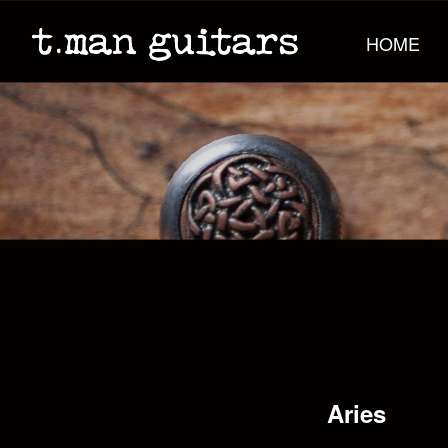
HOME
Aries